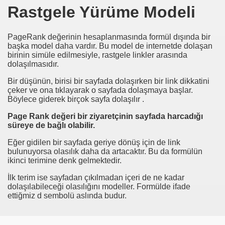
Rastgele Yürüme Modeli
PageRank değerinin hesaplanmasında formül dışında bir
başka model daha vardır. Bu model de internetde dolaşan
birinin simüle edilmesiyle, rastgele linkler arasında
dolaşılmasıdır.
Bir düşünün, birisi bir sayfada dolaşırken bir link dikkatini
çeker ve ona tıklayarak o sayfada dolaşmaya başlar.
Böylece giderek birçok sayfa dolaşılır .
Page Rank değeri bir ziyaretçinin sayfada harcadığı
süreye de bağlı olabilir.
Eğer gidilen bir sayfada geriye dönüş için de link
bulunuyorsa olasılık daha da artacaktır. Bu da formülün
ikinci terimine denk gelmektedir.
İlk terim ise sayfadan çıkılmadan içeri de ne kadar
dolaşılabileceği olasılığını modeller. Formülde ifade
ettiğmiz d sembolü aslında budur.