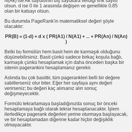
N(Ak) ise Ak sayfasının dış sayfalara verdiği link sayısı
olsun. d ise 0 ile 1 arasında değişen ve genellikle 0.85
olan bir katsayı olsun.
Bu durumda PageRank'in matematiksel değeri şöyle
olacaktır:
PR(B) = (1-d) + d x ( PR(A1) / N(A1) + ... + PR(An) / N(An)
)
Belki bu formülün hem basit hem de karmaşık olduğunu
düşünebilirsiniz. Basit çünkü sadece birkaç koşula bağlı,
karmaşık çünkü hesaplamak için daha önceden başka bir
sitenin pagerankini hesaplamanız gerekir.
Aslında bu çok basittir, tüm pagerankleri belli bir değere
sabitlerseniz olur biter. Eğer her sayfaya aynı değeri
verirseniz; bu değeri kaç alırsanız alın sonuç
değişmeyecektir.
Formülü tekrarlamaya başladığınızda sonuç bir önceki
hesaplamaya bağlı olarak tekrar hesaplanacaktır. İşlem
ilerledikçe pagerank değerleri yerine oturmaya başlayacak,
ve bir hesaplamadan diğerine kadar hiçbir değişiklik
olmayacaktır.